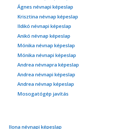
Ágnes névnapi képeslap
Krisztina névnap képeslap
Ildikó névnapi képeslap
Anikó névnap képeslap
Mónika névnap képeslap
Mónika névnapi képeslap
Andrea névnapra képeslap
Andrea névnapi képeslap
Andrea névnap képeslap
Mosogatógép javítás
Ilona névnapi képeslap