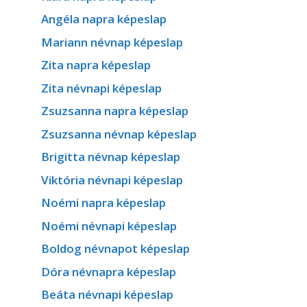
Angéla napra képeslap
Mariann névnap képeslap
Zita napra képeslap
Zita névnapi képeslap
Zsuzsanna napra képeslap
Zsuzsanna névnap képeslap
Brigitta névnap képeslap
Viktória névnapi képeslap
Noémi napra képeslap
Noémi névnapi képeslap
Boldog névnapot képeslap
Dóra névnapra képeslap
Beáta névnapi képeslap