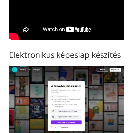
Elektronikus képeslap készítés