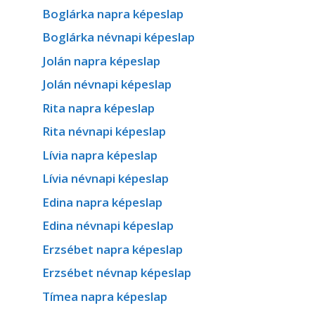
Boglárka napra képeslap
Boglárka névnapi képeslap
Jolán napra képeslap
Jolán névnapi képeslap
Rita napra képeslap
Rita névnapi képeslap
Lívia napra képeslap
Lívia névnapi képeslap
Edina napra képeslap
Edina névnapi képeslap
Erzsébet napra képeslap
Erzsébet névnap képeslap
Tímea napra képeslap