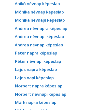
Anikó névnap képeslap
Mónika névnap képeslap
Mónika névnapi képeslap
Andrea névnapra képeslap
Andrea névnapi képeslap
Andrea névnap képeslap
Péter napra képeslap
Péter névnapi képeslap
Lajos napra képeslap
Lajos napi képeslap
Norbert napra képeslap
Norbert névnapi képeslap
Márk napra képeslap