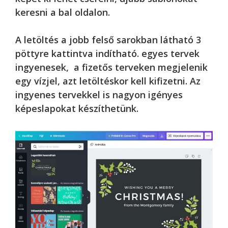
keresni a bal oldalon.
A letöltés a jobb felső sarokban látható 3
pöttyre kattintva indítható. egyes tervek
ingyenesek, a fizetős terveken megjelenik
egy vízjel, azt letöltéskor kell kifizetni. Az
ingyenes tervekkel is nagyon igényes
képeslapokat készíthetünk.