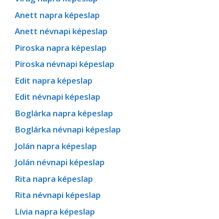
Anett napra képeslap
Anett névnapi képeslap
Piroska napra képeslap
Piroska névnapi képeslap
Edit napra képeslap
Edit névnapi képeslap
Boglárka napra képeslap
Boglárka névnapi képeslap
Jolán napra képeslap
Jolán névnapi képeslap
Rita napra képeslap
Rita névnapi képeslap
Lívia napra képeslap