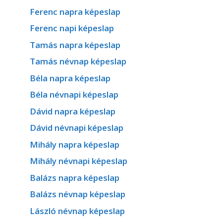
Ferenc napra képeslap
Ferenc napi képeslap
Tamás napra képeslap
Tamás névnap képeslap
Béla napra képeslap
Béla névnapi képeslap
Dávid napra képeslap
Dávid névnapi képeslap
Mihály napra képeslap
Mihály névnapi képeslap
Balázs napra képeslap
Balázs névnap képeslap
László névnap képeslap