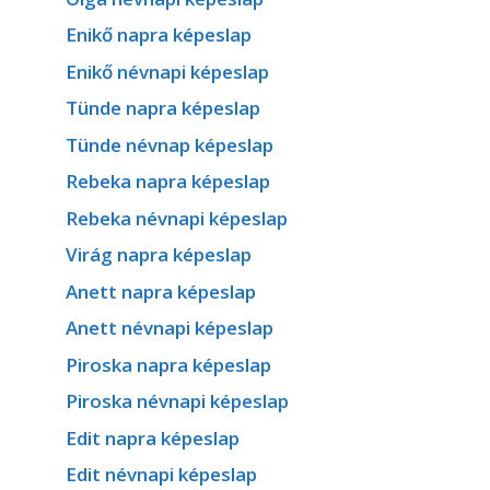
Enikő napra képeslap
Enikő névnapi képeslap
Tünde napra képeslap
Tünde névnap képeslap
Rebeka napra képeslap
Rebeka névnapi képeslap
Virág napra képeslap
Anett napra képeslap
Anett névnapi képeslap
Piroska napra képeslap
Piroska névnapi képeslap
Edit napra képeslap
Edit névnapi képeslap