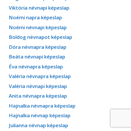
Viktória névnapi képeslap
Noémi napra képeslap
Noémi névnapi képeslap
Boldog névnapot képeslap
Dóra névnapra képeslap
Beáta névnapi képeslap
Éva névnapra képeslap
Valéria névnapra képeslap
Valéria névnapi képeslap
Anita névnapra képeslap
Hajnalka névnapra képeslap
Hajnalka névnap képeslap
Julianna névnap képeslap