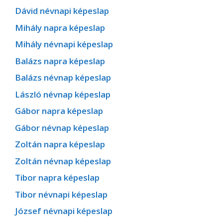
Dávid névnapi képeslap
Mihály napra képeslap
Mihály névnapi képeslap
Balázs napra képeslap
Balázs névnap képeslap
László névnap képeslap
Gábor napra képeslap
Gábor névnap képeslap
Zoltán napra képeslap
Zoltán névnap képeslap
Tibor napra képeslap
Tibor névnapi képeslap
József névnapi képeslap