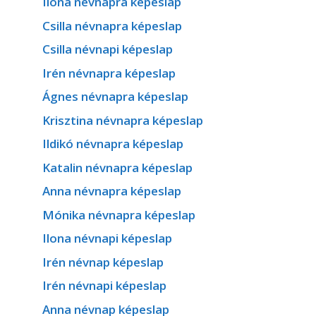
Ilona névnapra képeslap
Csilla névnapra képeslap
Csilla névnapi képeslap
Irén névnapra képeslap
Ágnes névnapra képeslap
Krisztina névnapra képeslap
Ildikó névnapra képeslap
Katalin névnapra képeslap
Anna névnapra képeslap
Mónika névnapra képeslap
Ilona névnapi képeslap
Irén névnap képeslap
Irén névnapi képeslap
Anna névnap képeslap