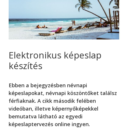
Elektronikus képeslap
készítés
Ebben a bejegyzésben névnapi
képeslapokat, névnapi köszöntőket találsz
férfiaknak. A cikk második felében
videóban, illetve képernyőképekkel
bemutatva látható az egyedi
képeslaptervezés online ingyen.