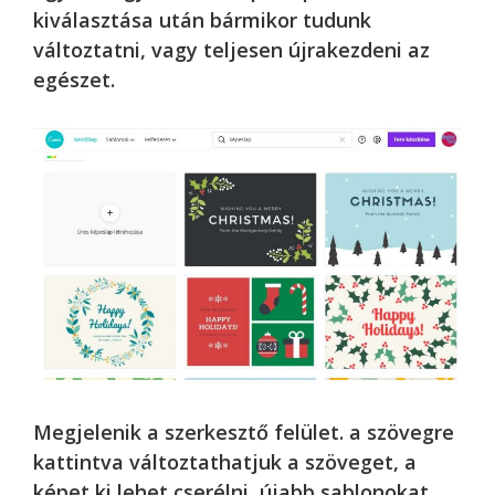
kiválasztása után bármikor tudunk
változtatni, vagy teljesen újrakezdeni az
egészet.
Megjelenik a szerkesztő felület. a szövegre
kattintva változtathatjuk a szöveget, a
képet ki lehet cserélni, újabb sablonokat