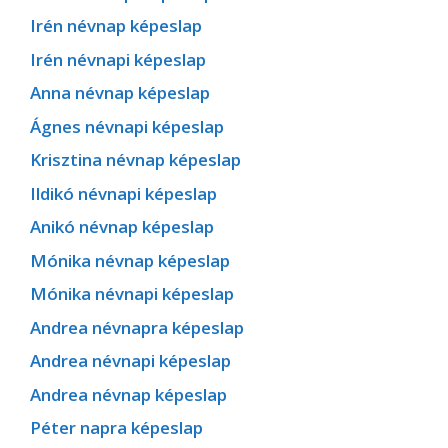
Irén névnap képeslap
Irén névnapi képeslap
Anna névnap képeslap
Ágnes névnapi képeslap
Krisztina névnap képeslap
Ildikó névnapi képeslap
Anikó névnap képeslap
Mónika névnap képeslap
Mónika névnapi képeslap
Andrea névnapra képeslap
Andrea névnapi képeslap
Andrea névnap képeslap
Péter napra képeslap