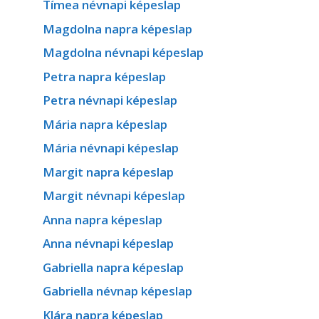
Tímea névnapi képeslap
Magdolna napra képeslap
Magdolna névnapi képeslap
Petra napra képeslap
Petra névnapi képeslap
Mária napra képeslap
Mária névnapi képeslap
Margit napra képeslap
Margit névnapi képeslap
Anna napra képeslap
Anna névnapi képeslap
Gabriella napra képeslap
Gabriella névnap képeslap
Klára napra képeslap