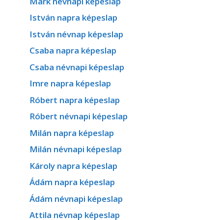
Márk névnapi képeslap
István napra képeslap
István névnap képeslap
Csaba napra képeslap
Csaba névnapi képeslap
Imre napra képeslap
Róbert napra képeslap
Róbert névnapi képeslap
Milán napra képeslap
Milán névnapi képeslap
Károly napra képeslap
Ádám napra képeslap
Ádám névnapi képeslap
Attila névnap képeslap