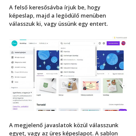
A felső keresősávba írjuk be, hogy
képeslap, majd a legödülő menüben
válasszuk ki, vagy üssünk egy entert.
A megjelenő javaslatok közül válasszunk
egyet, vagy az üres képeslapot. A sablon