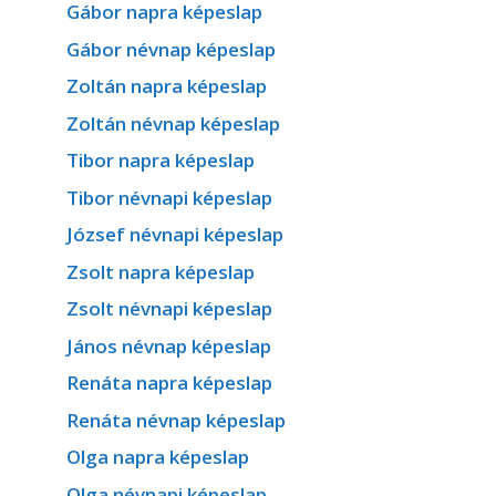
Gábor napra képeslap
Gábor névnap képeslap
Zoltán napra képeslap
Zoltán névnap képeslap
Tibor napra képeslap
Tibor névnapi képeslap
József névnapi képeslap
Zsolt napra képeslap
Zsolt névnapi képeslap
János névnap képeslap
Renáta napra képeslap
Renáta névnap képeslap
Olga napra képeslap
Olga névnapi képeslap