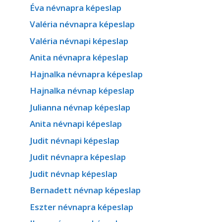
Éva névnapra képeslap
Valéria névnapra képeslap
Valéria névnapi képeslap
Anita névnapra képeslap
Hajnalka névnapra képeslap
Hajnalka névnap képeslap
Julianna névnap képeslap
Anita névnapi képeslap
Judit névnapi képeslap
Judit névnapra képeslap
Judit névnap képeslap
Bernadett névnap képeslap
Eszter névnapra képeslap