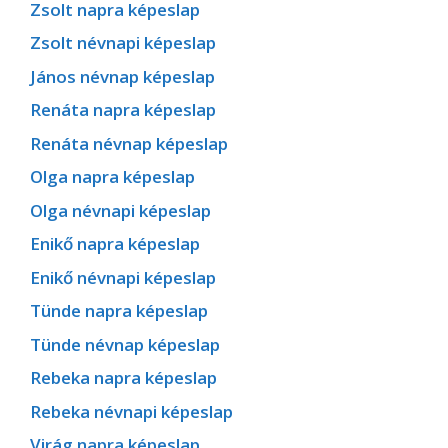
Zsolt napra képeslap
Zsolt névnapi képeslap
János névnap képeslap
Renáta napra képeslap
Renáta névnap képeslap
Olga napra képeslap
Olga névnapi képeslap
Enikő napra képeslap
Enikő névnapi képeslap
Tünde napra képeslap
Tünde névnap képeslap
Rebeka napra képeslap
Rebeka névnapi képeslap
Virág napra képeslap