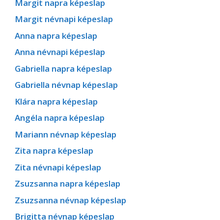
Margit napra képeslap
Margit névnapi képeslap
Anna napra képeslap
Anna névnapi képeslap
Gabriella napra képeslap
Gabriella névnap képeslap
Klára napra képeslap
Angéla napra képeslap
Mariann névnap képeslap
Zita napra képeslap
Zita névnapi képeslap
Zsuzsanna napra képeslap
Zsuzsanna névnap képeslap
Brigitta névnap képeslap