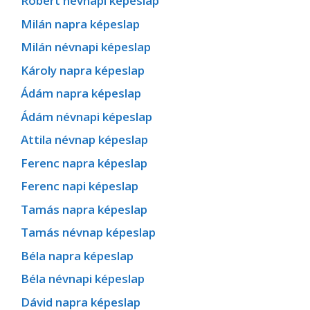
Róbert névnapi képeslap
Milán napra képeslap
Milán névnapi képeslap
Károly napra képeslap
Ádám napra képeslap
Ádám névnapi képeslap
Attila névnap képeslap
Ferenc napra képeslap
Ferenc napi képeslap
Tamás napra képeslap
Tamás névnap képeslap
Béla napra képeslap
Béla névnapi képeslap
Dávid napra képeslap