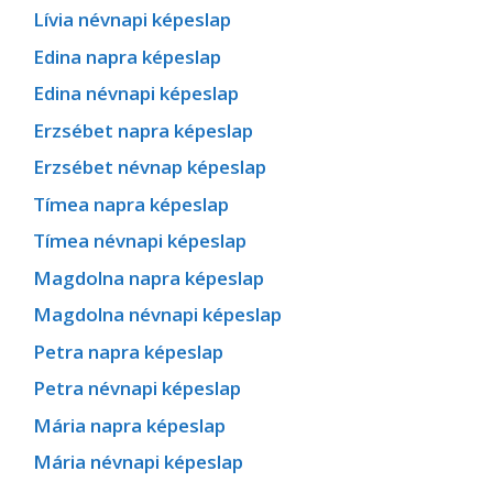
Lívia névnapi képeslap
Edina napra képeslap
Edina névnapi képeslap
Erzsébet napra képeslap
Erzsébet névnap képeslap
Tímea napra képeslap
Tímea névnapi képeslap
Magdolna napra képeslap
Magdolna névnapi képeslap
Petra napra képeslap
Petra névnapi képeslap
Mária napra képeslap
Mária névnapi képeslap