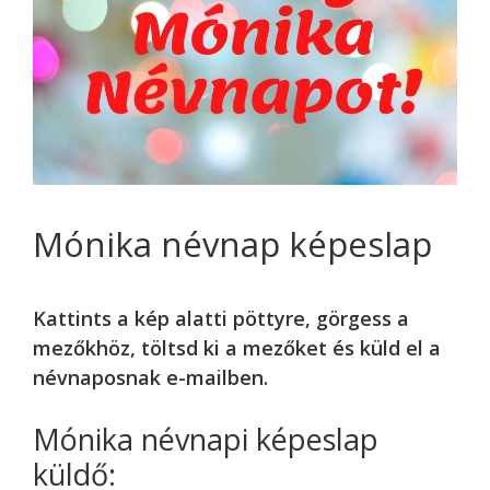
Mónika névnap képeslap
Kattints a kép alatti pöttyre, görgess a
mezőkhöz, töltsd ki a mezőket és küld el a
névnaposnak e-mailben.
Mónika névnapi képeslap
küldő: