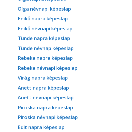
Olga névnapi képeslap
Enikő napra képeslap
Enikő névnapi képeslap
Tünde napra képeslap
Tünde névnap képeslap
Rebeka napra képeslap
Rebeka névnapi képeslap
Virág napra képeslap
Anett napra képeslap
Anett névnapi képeslap
Piroska napra képeslap
Piroska névnapi képeslap
Edit napra képeslap