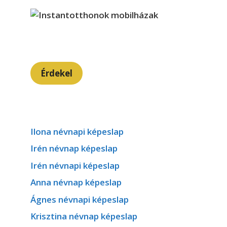
Érdekel
Ilona névnapi képeslap
Irén névnap képeslap
Irén névnapi képeslap
Anna névnap képeslap
Ágnes névnapi képeslap
Krisztina névnap képeslap