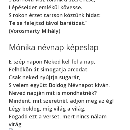
Lépéseidet emlékül kövesse.
S rokon érzet tartson köztünk hidat:
Te se felejtsd távol barátidat.”
(Vörösmarty Mihály)
Mónika névnap képeslap
E szép napon Neked kel fel a nap,
Felhőkön át simogatja arcodat.
Csak neked nyújtja sugarát,
S velem együtt Boldog Névnapot kíván.
Neved napján mit is mondhatnék?
Mindent, mit szeretnél, adjon meg az ég!
Légy boldog, míg világ a világ,
Fogadd ezt a verset, mert nincs nálam
virág.