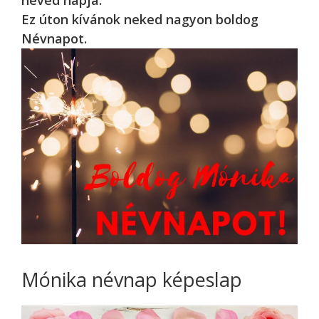
Ez úton kívánok neked nagyon boldog
Névnapot.
Mónika névnap képeslap