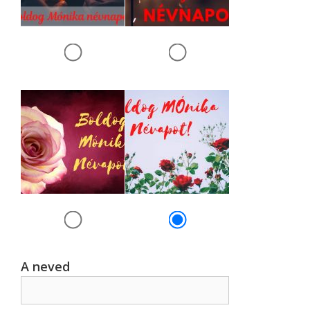
A neved