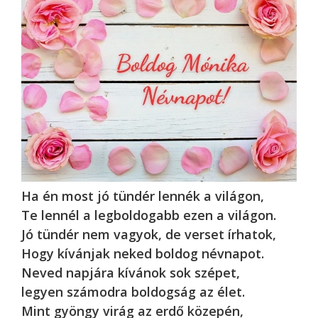
Ha én most jó tündér lennék a világon,
Te lennél a legboldogabb ezen a világon.
Jó tündér nem vagyok, de verset írhatok,
Hogy kívánjak neked boldog névnapot.
Neved napjára kívánok sok szépet,
legyen számodra boldogság az élet.
Mint gyöngy virág az erdő közepén,