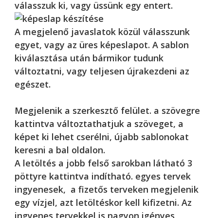
válasszuk ki, vagy üssünk egy entert.
A megjelenő javaslatok közül válasszunk
egyet, vagy az üres képeslapot. A sablon
kiválasztása után bármikor tudunk
változtatni, vagy teljesen újrakezdeni az
egészet.
Megjelenik a szerkesztő felület. a szövegre
kattintva változtathatjuk a szöveget, a
képet ki lehet cserélni, újabb sablonokat
keresni a bal oldalon.
A letöltés a jobb felső sarokban látható 3
pöttyre kattintva indítható. egyes tervek
ingyenesek, a fizetős terveken megjelenik
egy vízjel, azt letöltéskor kell kifizetni. Az
ingyenes tervekkel is nagyon igényes