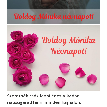
Szeretnék csók lenni édes ajkadon,
napsugarad lenni minden hajnalon,