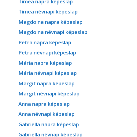
Tímea napra képeslap
Tímea névnapi képeslap
Magdolna napra képeslap
Magdolna névnapi képeslap
Petra napra képeslap
Petra névnapi képeslap
Mária napra képeslap
Mária névnapi képeslap
Margit napra képeslap
Margit névnapi képeslap
Anna napra képeslap
Anna névnapi képeslap
Gabriella napra képeslap
Gabriella névnap képeslap