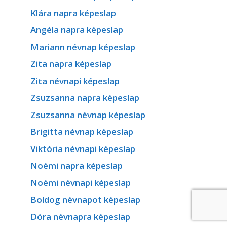
Klára napra képeslap
Angéla napra képeslap
Mariann névnap képeslap
Zita napra képeslap
Zita névnapi képeslap
Zsuzsanna napra képeslap
Zsuzsanna névnap képeslap
Brigitta névnap képeslap
Viktória névnapi képeslap
Noémi napra képeslap
Noémi névnapi képeslap
Boldog névnapot képeslap
Dóra névnapra képeslap