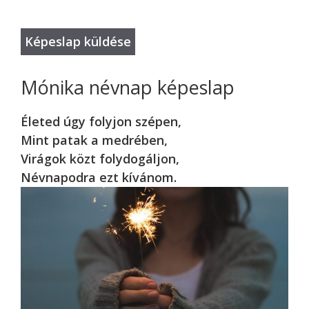
Mónika névnap képeslap
Életed úgy folyjon szépen,
Mint patak a medrében,
Virágok közt folydogáljon,
Névnapodra ezt kívánom.