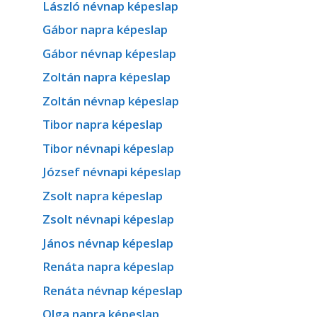
László névnap képeslap
Gábor napra képeslap
Gábor névnap képeslap
Zoltán napra képeslap
Zoltán névnap képeslap
Tibor napra képeslap
Tibor névnapi képeslap
József névnapi képeslap
Zsolt napra képeslap
Zsolt névnapi képeslap
János névnap képeslap
Renáta napra képeslap
Renáta névnap képeslap
Olga napra képeslap