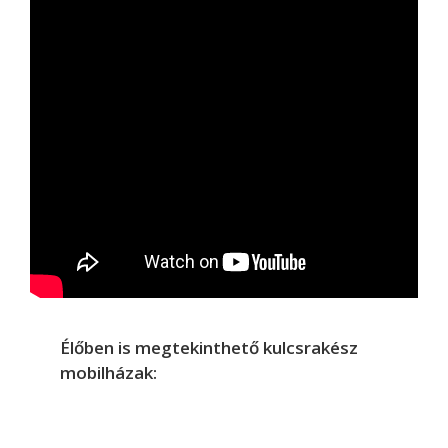
Élőben is megtekinthető kulcsrakész
mobilházak: