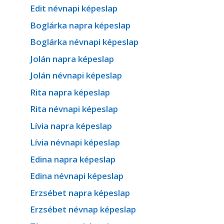
Edit névnapi képeslap
Boglárka napra képeslap
Boglárka névnapi képeslap
Jolán napra képeslap
Jolán névnapi képeslap
Rita napra képeslap
Rita névnapi képeslap
Lívia napra képeslap
Lívia névnapi képeslap
Edina napra képeslap
Edina névnapi képeslap
Erzsébet napra képeslap
Erzsébet névnap képeslap