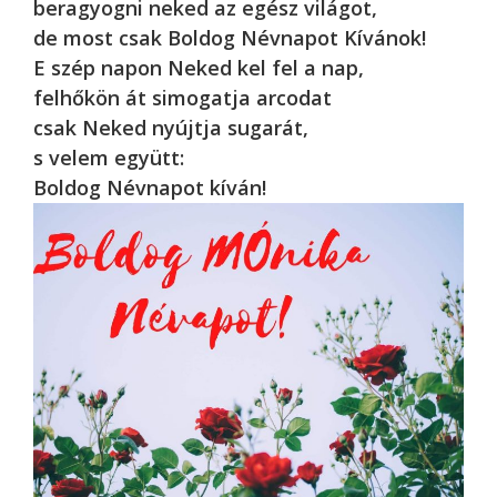
beragyogni neked az egész világot,
de most csak Boldog Névnapot Kívánok!
E szép napon Neked kel fel a nap,
felhőkön át simogatja arcodat
csak Neked nyújtja sugarát,
s velem együtt:
Boldog Névnapot kíván!