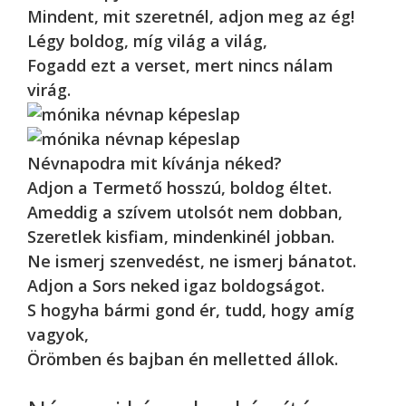
Mindent, mit szeretnél, adjon meg az ég!
Légy boldog, míg világ a világ,
Fogadd ezt a verset, mert nincs nálam
virág.
Névnapodra mit kívánja néked?
Adjon a Termető hosszú, boldog éltet.
Ameddig a szívem utolsót nem dobban,
Szeretlek kisfiam, mindenkinél jobban.
Ne ismerj szenvedést, ne ismerj bánatot.
Adjon a Sors neked igaz boldogságot.
S hogyha bármi gond ér, tudd, hogy amíg
vagyok,
Örömben és bajban én melletted állok.