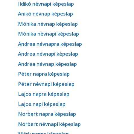
Ildikó névnapi képeslap
Anikó névnap képeslap
Mónika névnap képeslap
Mónika névnapi képeslap
Andrea névnapra képeslap
Andrea névnapi képeslap
Andrea névnap képeslap
Péter napra képeslap
Péter névnapi képeslap
Lajos napra képeslap
Lajos napi képeslap
Norbert napra képeslap
Norbert névnapi képeslap
Márk napra képeslap