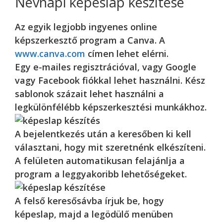
Névnapi képeslap készítése
Az egyik legjobb ingyenes online
képszerkesztő program a Canva. A
www.canva.com
címen lehet elérni.
Egy e-mailes regisztrációval, vagy Google
vagy Facebook fiókkal lehet használni. Kész
sablonok százait lehet használni a
legkülönfélébb képszerkesztési munkákhoz.
A bejelentkezés után a keresőben ki kell
választani, hogy mit szeretnénk elkészíteni.
A felületen automatikusan felajánlja a
program a leggyakoribb lehetőségeket.
A felső keresősávba írjuk be, hogy
képeslap, majd a legödülő menüben