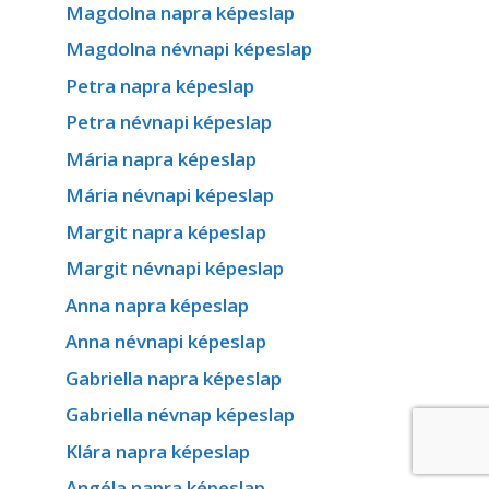
Magdolna napra képeslap
Magdolna névnapi képeslap
Petra napra képeslap
Petra névnapi képeslap
Mária napra képeslap
Mária névnapi képeslap
Margit napra képeslap
Margit névnapi képeslap
Anna napra képeslap
Anna névnapi képeslap
Gabriella napra képeslap
Gabriella névnap képeslap
Klára napra képeslap
Angéla napra képeslap