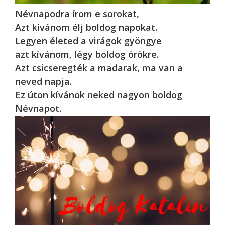
Névnapodra írom e sorokat,
Azt kívánom élj boldog napokat.
Legyen életed a virágok gyöngye
azt kívánom, légy boldog örökre.
Azt csicseregték a madarak, ma van a
neved napja.
Ez úton kívánok neked nagyon boldog
Névnapot.