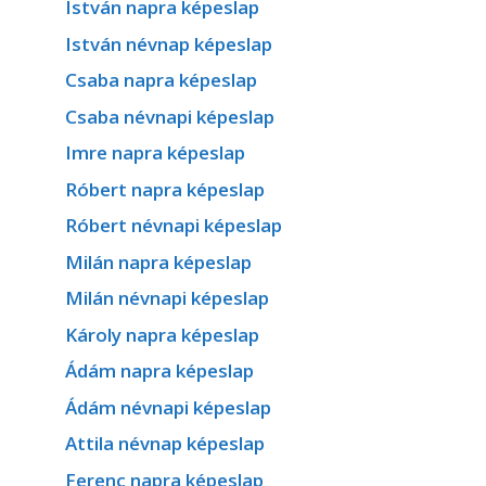
István napra képeslap
István névnap képeslap
Csaba napra képeslap
Csaba névnapi képeslap
Imre napra képeslap
Róbert napra képeslap
Róbert névnapi képeslap
Milán napra képeslap
Milán névnapi képeslap
Károly napra képeslap
Ádám napra képeslap
Ádám névnapi képeslap
Attila névnap képeslap
Ferenc napra képeslap