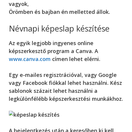
vagyok,
Örömben és bajban én melletted állok.
Névnapi képeslap készítése
Az egyik legjobb ingyenes online
képszerkesztő program a Canva. A
www.canva.com
címen lehet elérni.
Egy e-mailes regisztrációval, vagy Google
vagy Facebook fiókkal lehet használni. Kész
sablonok százait lehet használni a
legkülönfélébb képszerkesztési munkákhoz.
A bejelentkezés után a keresőben ki kell