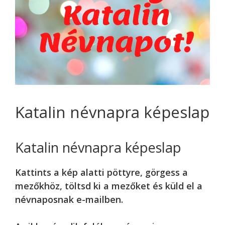
Katalin névnapra képeslap
Katalin névnapra képeslap
Kattints a kép alatti pöttyre, görgess a
mezőkhöz, töltsd ki a mezőket és küld el a
névnaposnak e-mailben.