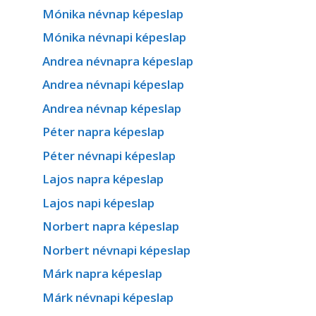
Mónika névnap képeslap
Mónika névnapi képeslap
Andrea névnapra képeslap
Andrea névnapi képeslap
Andrea névnap képeslap
Péter napra képeslap
Péter névnapi képeslap
Lajos napra képeslap
Lajos napi képeslap
Norbert napra képeslap
Norbert névnapi képeslap
Márk napra képeslap
Márk névnapi képeslap