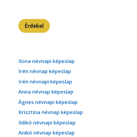
Érdekel
Ilona névnapi képeslap
Irén névnap képeslap
Irén névnapi képeslap
Anna névnap képeslap
Ágnes névnapi képeslap
Krisztina névnap képeslap
Ildikó névnapi képeslap
Anikó névnap képeslap