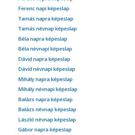
Ferenc napi képeslap
Tamás napra képeslap
Tamás névnap képeslap
Béla napra képeslap
Béla névnapi képeslap
Dávid napra képeslap
Dávid névnapi képeslap
Mihály napra képeslap
Mihály névnapi képeslap
Balázs napra képeslap
Balázs névnap képeslap
László névnap képeslap
Gábor napra képeslap