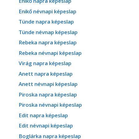
Enikő napra képeslap
Enikő névnapi képeslap
Tünde napra képeslap
Tünde névnap képeslap
Rebeka napra képeslap
Rebeka névnapi képeslap
Virág napra képeslap
Anett napra képeslap
Anett névnapi képeslap
Piroska napra képeslap
Piroska névnapi képeslap
Edit napra képeslap
Edit névnapi képeslap
Boglárka napra képeslap