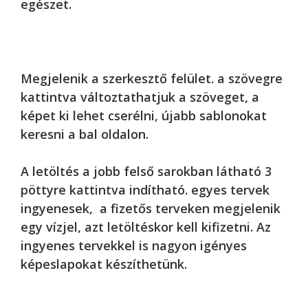
egészet.
Megjelenik a szerkesztő felület. a szövegre
kattintva változtathatjuk a szöveget, a
képet ki lehet cserélni, újabb sablonokat
keresni a bal oldalon.
A letöltés a jobb felső sarokban látható 3
pöttyre kattintva indítható. egyes tervek
ingyenesek, a fizetős terveken megjelenik
egy vízjel, azt letöltéskor kell kifizetni. Az
ingyenes tervekkel is nagyon igényes
képeslapokat készíthetünk.