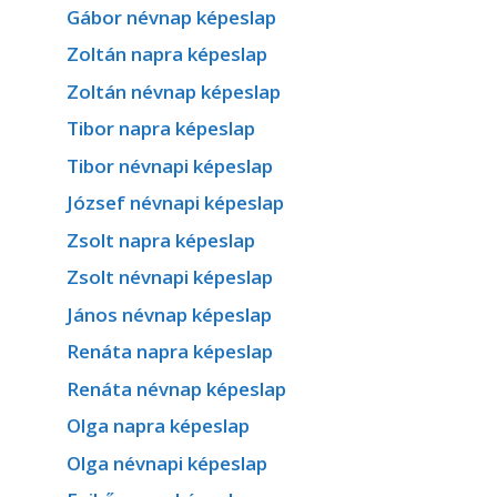
Gábor névnap képeslap
Zoltán napra képeslap
Zoltán névnap képeslap
Tibor napra képeslap
Tibor névnapi képeslap
József névnapi képeslap
Zsolt napra képeslap
Zsolt névnapi képeslap
János névnap képeslap
Renáta napra képeslap
Renáta névnap képeslap
Olga napra képeslap
Olga névnapi képeslap