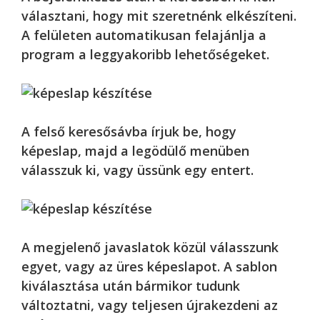
választani, hogy mit szeretnénk elkészíteni.
A felületen automatikusan felajánlja a
program a leggyakoribb lehetőségeket.
A felső keresősávba írjuk be, hogy
képeslap, majd a legödülő menüben
válasszuk ki, vagy üssünk egy entert.
A megjelenő javaslatok közül válasszunk
egyet, vagy az üres képeslapot. A sablon
kiválasztása után bármikor tudunk
változtatni, vagy teljesen újrakezdeni az