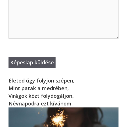
Életed úgy folyjon szépen,
Mint patak a medrében,
Virágok közt folydogáljon,
Névnapodra ezt kívánom.