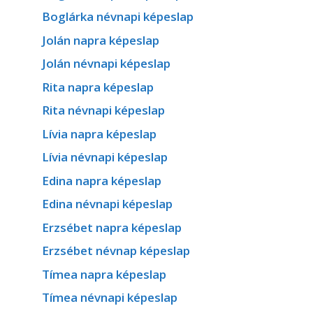
Boglárka névnapi képeslap
Jolán napra képeslap
Jolán névnapi képeslap
Rita napra képeslap
Rita névnapi képeslap
Lívia napra képeslap
Lívia névnapi képeslap
Edina napra képeslap
Edina névnapi képeslap
Erzsébet napra képeslap
Erzsébet névnap képeslap
Tímea napra képeslap
Tímea névnapi képeslap