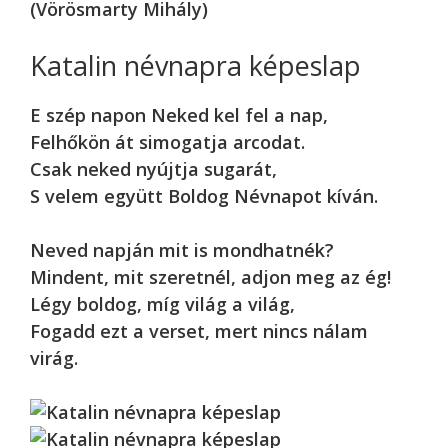
(Vörösmarty Mihály)
Katalin névnapra képeslap
E szép napon Neked kel fel a nap,
Felhőkön át simogatja arcodat.
Csak neked nyújtja sugarát,
S velem együtt Boldog Névnapot kíván.
Neved napján mit is mondhatnék?
Mindent, mit szeretnél, adjon meg az ég!
Légy boldog, míg világ a világ,
Fogadd ezt a verset, mert nincs nálam
virág.