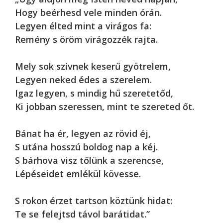
Hogy beérhesd vele minden órán.
Legyen élted mint a virágos fa:
Remény s öröm virágozzék rajta.
Mely sok szívnek keserű gyötrelem,
Legyen neked édes a szerelem.
Igaz legyen, s mindig hű szeretetőd,
Ki jobban szeressen, mint te szereted őt.
Bánat ha ér, legyen az rövid éj,
S utána hosszú boldog nap a kéj.
S bárhova visz tőlünk a szerencse,
Lépéseidet emlékül kövesse.
S rokon érzet tartson köztünk hidat:
Te se felejtsd távol barátidat.”