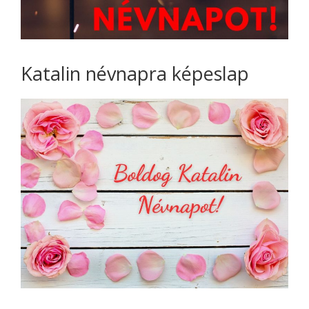
Katalin névnapra képeslap