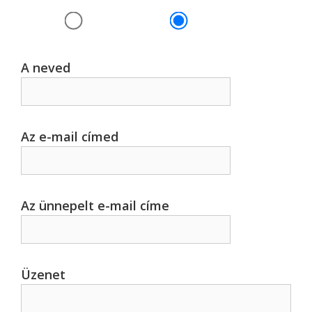
A neved
Az e-mail címed
Az ünnepelt e-mail címe
Üzenet