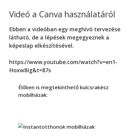
Videó a Canva használatáról
Ebben a videóban egy meghívó tervezése
látható, de a lépések megegyeznek a
képeslap elkészítésével.
https://www.youtube.com/watch?v=en1-
Hoxw8Ig&t=87s
Élőben is megtekinthető kulcsrakész
mobilházak: