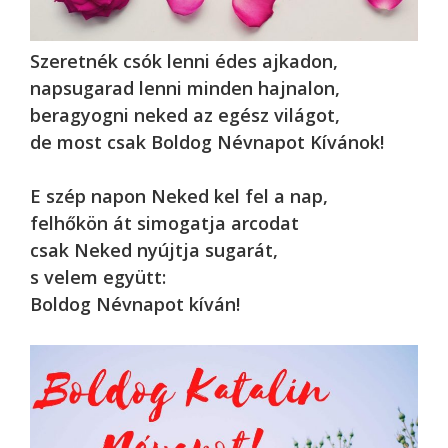
Szeretnék csók lenni édes ajkadon,
napsugarad lenni minden hajnalon,
beragyogni neked az egész világot,
de most csak Boldog Névnapot Kívánok!
E szép napon Neked kel fel a nap,
felhőkön át simogatja arcodat
csak Neked nyújtja sugarát,
s velem együtt:
Boldog Névnapot kíván!