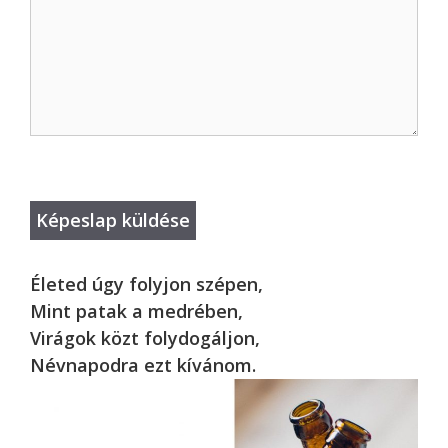
Életed úgy folyjon szépen,
Mint patak a medrében,
Virágok közt folydogáljon,
Névnapodra ezt kívánom.