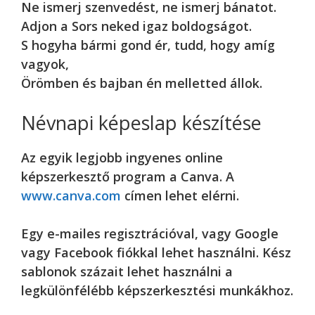
Ne ismerj szenvedést, ne ismerj bánatot.
Adjon a Sors neked igaz boldogságot.
S hogyha bármi gond ér, tudd, hogy amíg
vagyok,
Örömben és bajban én melletted állok.
Névnapi képeslap készítése
Az egyik legjobb ingyenes online
képszerkesztő program a Canva. A
www.canva.com
címen lehet elérni.
Egy e-mailes regisztrációval, vagy Google
vagy Facebook fiókkal lehet használni. Kész
sablonok százait lehet használni a
legkülönfélébb képszerkesztési munkákhoz.