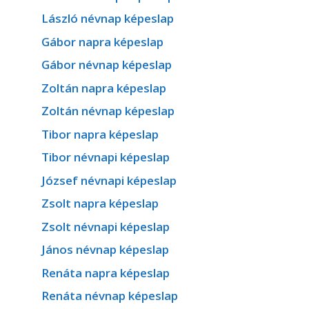
László névnap képeslap
Gábor napra képeslap
Gábor névnap képeslap
Zoltán napra képeslap
Zoltán névnap képeslap
Tibor napra képeslap
Tibor névnapi képeslap
József névnapi képeslap
Zsolt napra képeslap
Zsolt névnapi képeslap
János névnap képeslap
Renáta napra képeslap
Renáta névnap képeslap