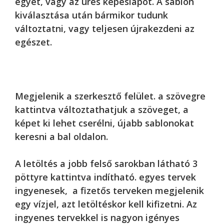
egyet, vagy az üres képeslapot. A sablon
kiválasztása után bármikor tudunk
változtatni, vagy teljesen újrakezdeni az
egészet.
Megjelenik a szerkesztő felület. a szövegre
kattintva változtathatjuk a szöveget, a
képet ki lehet cserélni, újabb sablonokat
keresni a bal oldalon.
A letöltés a jobb felső sarokban látható 3
pöttyre kattintva indítható. egyes tervek
ingyenesek, a fizetős terveken megjelenik
egy vízjel, azt letöltéskor kell kifizetni. Az
ingyenes tervekkel is nagyon igényes