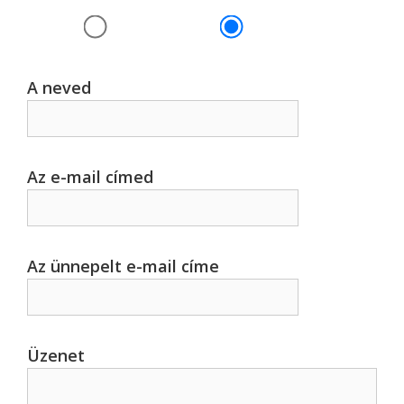
A neved
Az e-mail címed
Az ünnepelt e-mail címe
Üzenet