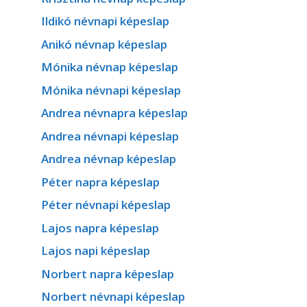
Ildikó névnapi képeslap
Anikó névnap képeslap
Mónika névnap képeslap
Mónika névnapi képeslap
Andrea névnapra képeslap
Andrea névnapi képeslap
Andrea névnap képeslap
Péter napra képeslap
Péter névnapi képeslap
Lajos napra képeslap
Lajos napi képeslap
Norbert napra képeslap
Norbert névnapi képeslap