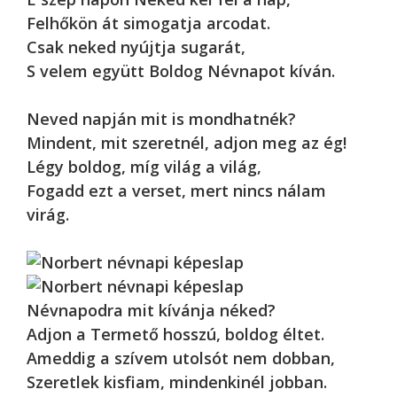
Felhőkön át simogatja arcodat.
Csak neked nyújtja sugarát,
S velem együtt Boldog Névnapot kíván.
Neved napján mit is mondhatnék?
Mindent, mit szeretnél, adjon meg az ég!
Légy boldog, míg világ a világ,
Fogadd ezt a verset, mert nincs nálam
virág.
Névnapodra mit kívánja néked?
Adjon a Termető hosszú, boldog éltet.
Ameddig a szívem utolsót nem dobban,
Szeretlek kisfiam, mindenkinél jobban.