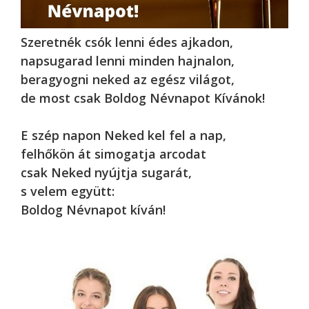
Szeretnék csók lenni édes ajkadon,
napsugarad lenni minden hajnalon,
beragyogni neked az egész világot,
de most csak Boldog Névnapot Kívánok!
E szép napon Neked kel fel a nap,
felhőkön át simogatja arcodat
csak Neked nyújtja sugarát,
s velem együtt:
Boldog Névnapot kíván!