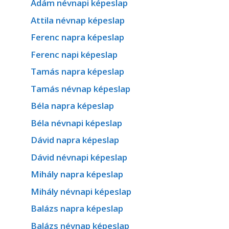
Ádám névnapi képeslap
Attila névnap képeslap
Ferenc napra képeslap
Ferenc napi képeslap
Tamás napra képeslap
Tamás névnap képeslap
Béla napra képeslap
Béla névnapi képeslap
Dávid napra képeslap
Dávid névnapi képeslap
Mihály napra képeslap
Mihály névnapi képeslap
Balázs napra képeslap
Balázs névnap képeslap