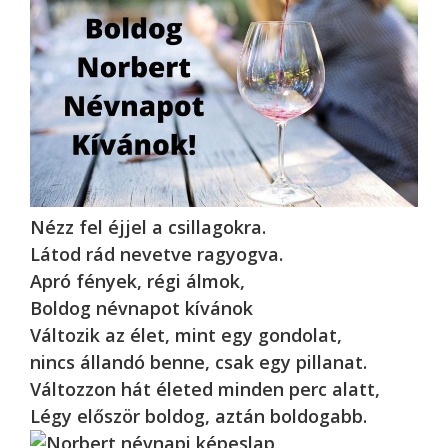
Nézz fel éjjel a csillagokra.
Látod rád nevetve ragyogva.
Apró fények, régi álmok,
Boldog névnapot kívánok
Változik az élet, mint egy gondolat,
nincs állandó benne, csak egy pillanat.
Változzon hát életed minden perc alatt,
Légy először boldog, aztán boldogabb.