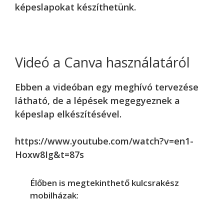
képeslapokat készíthetünk.
Videó a Canva használatáról
Ebben a videóban egy meghívó tervezése
látható, de a lépések megegyeznek a
képeslap elkészítésével.
https://www.youtube.com/watch?v=en1-
Hoxw8Ig&t=87s
Élőben is megtekinthető kulcsrakész
mobilházak: