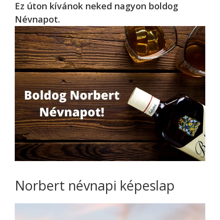
Ez úton kívánok neked nagyon boldog
Névnapot.
Norbert névnapi képeslap