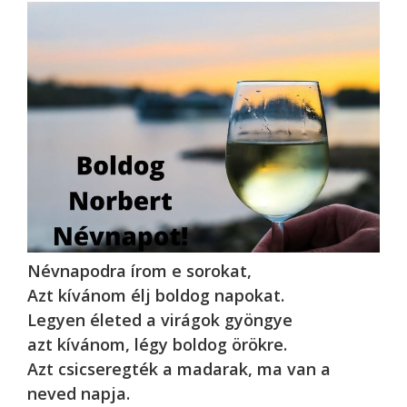
Névnapodra írom e sorokat,
Azt kívánom élj boldog napokat.
Legyen életed a virágok gyöngye
azt kívánom, légy boldog örökre.
Azt csicseregték a madarak, ma van a
neved napja.