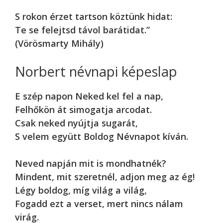
S rokon érzet tartson köztünk hidat:
Te se felejtsd távol barátidat.”
(Vörösmarty Mihály)
Norbert névnapi képeslap
E szép napon Neked kel fel a nap,
Felhőkön át simogatja arcodat.
Csak neked nyújtja sugarát,
S velem együtt Boldog Névnapot kíván.
Neved napján mit is mondhatnék?
Mindent, mit szeretnél, adjon meg az ég!
Légy boldog, míg világ a világ,
Fogadd ezt a verset, mert nincs nálam
virág.