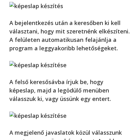
A bejelentkezés után a keresőben ki kell
választani, hogy mit szeretnénk elkészíteni.
A felületen automatikusan felajánlja a
program a leggyakoribb lehetőségeket.
A felső keresősávba írjuk be, hogy
képeslap, majd a legödülő menüben
válasszuk ki, vagy üssünk egy entert.
A megjelenő javaslatok közül válasszunk