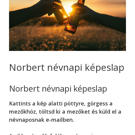
Norbert névnapi képeslap
Norbert névnapi képeslap
Kattints a kép alatti pöttyre, görgess a
mezőkhöz, töltsd ki a mezőket és küld el a
névnaposnak e-mailben.