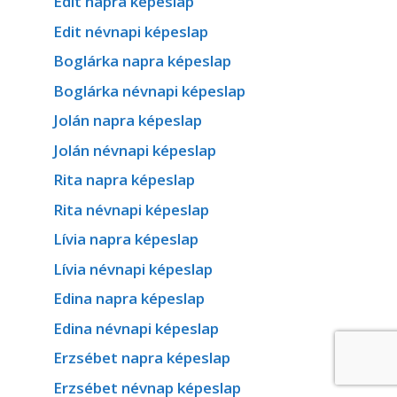
Edit napra képeslap
Edit névnapi képeslap
Boglárka napra képeslap
Boglárka névnapi képeslap
Jolán napra képeslap
Jolán névnapi képeslap
Rita napra képeslap
Rita névnapi képeslap
Lívia napra képeslap
Lívia névnapi képeslap
Edina napra képeslap
Edina névnapi képeslap
Erzsébet napra képeslap
Erzsébet névnap képeslap