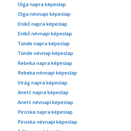
Olga napra képeslap
Olga névnapi képeslap
Enikő napra képeslap
Enikő névnapi képeslap
Tünde napra képeslap
Tünde névnap képeslap
Rebeka napra képeslap
Rebeka névnapi képeslap
Virág napra képeslap
Anett napra képeslap
Anett névnapi képeslap
Piroska napra képeslap
Piroska névnapi képeslap