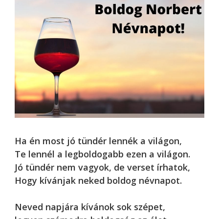
Ha én most jó tündér lennék a világon,
Te lennél a legboldogabb ezen a világon.
Jó tündér nem vagyok, de verset írhatok,
Hogy kívánjak neked boldog névnapot.
Neved napjára kívánok sok szépet,